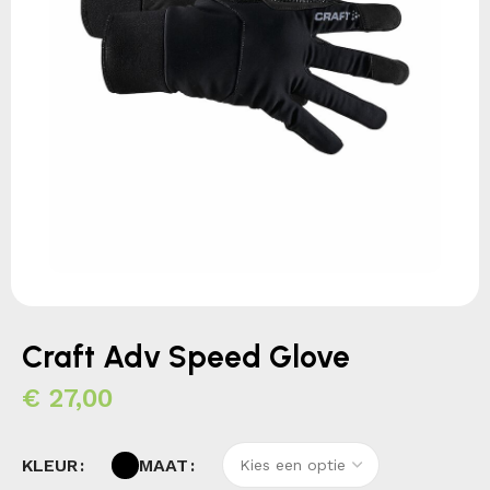
Craft Adv Speed Glove
€
27,00
KLEUR
MAAT