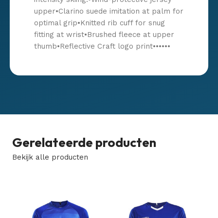
upper•Clarino suede imitation at palm for
optimal grip•Knitted rib cuff for snug
fitting at wrist•Brushed fleece at upper
thumb•Reflective Craft logo print••••••
Gerelateerde producten
Bekijk alle producten