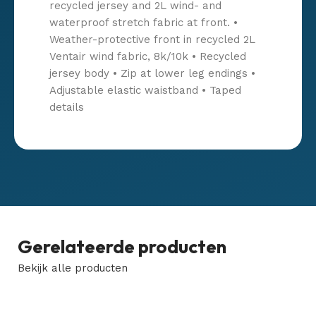
recycled jersey and 2L wind- and
waterproof stretch fabric at front. •
Weather-protective front in recycled 2L
Ventair wind fabric, 8k/10k • Recycled
jersey body • Zip at lower leg endings •
Adjustable elastic waistband • Taped
details
Gerelateerde producten
Bekijk alle producten