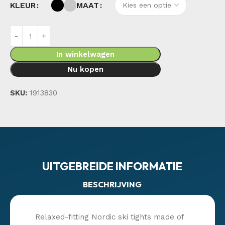
KLEUR
MAAT
In winkelwagen
Nu kopen
SKU:
1913830
UITGEBREIDE INFORMATIE
BESCHRIJVING
Relaxed-fitting Nordic ski tights made of