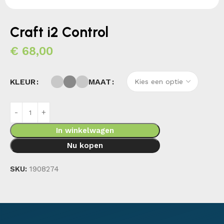
Craft i2 Control
€
68,00
KLEUR
MAAT
In winkelwagen
Nu kopen
SKU:
1908274