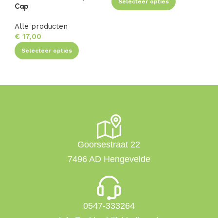
Selecteer opties
Cap
Alle producten
€
17,00
Selecteer opties
Goorsestraat 22
7496 AD Hengevelde
0547-333264