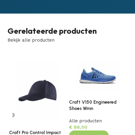
Gerelateerde producten
Bekijk alle producten
Craft V150 Engineered
Cr
Shoes Wmn
Sh
Alle producten
Al
€
88,00
€
Craft Pro Control Impact