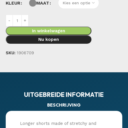
KLEUR
MAAT
In winkelwagen
Nu kopen
SKU:
1906709
UITGEBREIDE INFORMATIE
BESCHRIJVING
Longer shorts made of stretchy and