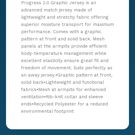
Progress 2.0 Graphic Jersey is an
advanced match jersey made of
lightweight and stretchy fabric offering
superior moisture transport for maximum
performance. Comes with a graphic
pattern at front and solid back. Mesh
panels at the armpits provide efficient
body-temperature management while
excellent elasticity ensure great fit and
freedom of movement. Suits perfectly as
an away jersey.•Graphic pattern at front,
solid back•Lightweight and functional
fabrics•Mesh at armpits for enhanced
ventilation•Rib-knit collar and sleeve
ends•Recycled Polyester for a reduced
environmental footprint