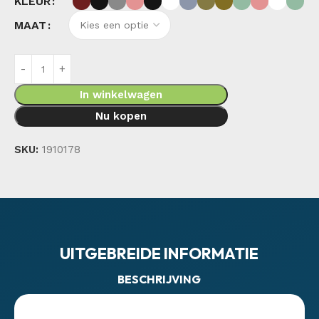
KLEUR
MAAT
In winkelwagen
Nu kopen
SKU:
1910178
UITGEBREIDE INFORMATIE
BESCHRIJVING