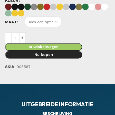
KLEUR
MAAT
In winkelwagen
Nu kopen
SKU:
1905567
UITGEBREIDE INFORMATIE
BESCHRIJVING