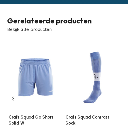
Gerelateerde producten
Bekijk alle producten
Craft Squad Go Short
Craft Squad Contrast
Cr
Solid W
Sock
Je