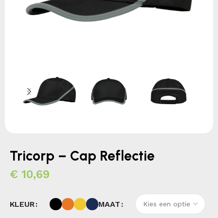
Tricorp – Cap Reflectie
€
10,69
KLEUR
MAAT