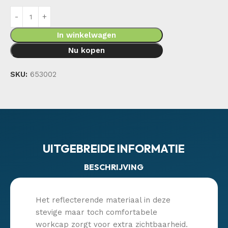
In winkelwagen
Nu kopen
SKU:
653002
UITGEBREIDE INFORMATIE
BESCHRIJVING
Het reflecterende materiaal in deze
stevige maar toch comfortabele
workcap zorgt voor extra zichtbaarheid.