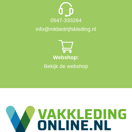
0547-333264
info@mkbedrijfskleding.nl
Webshop:
Bekijk de webshop