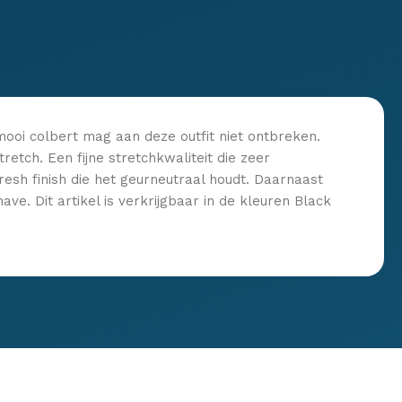
mooi colbert mag aan deze outfit niet ontbreken.
retch. Een fijne stretchkwaliteit die zeer
esh finish die het geurneutraal houdt. Daarnaast
ve. Dit artikel is verkrijgbaar in de kleuren Black