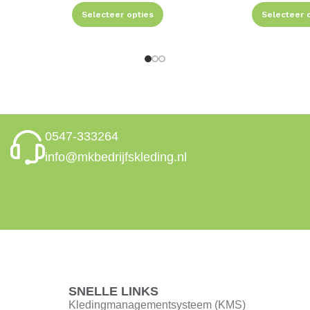
Selecteer opties
Selecteer 
0547-333264
info@mkbedrijfskleding.nl
SNELLE LINKS
Kledingmanagementsysteem (KMS)