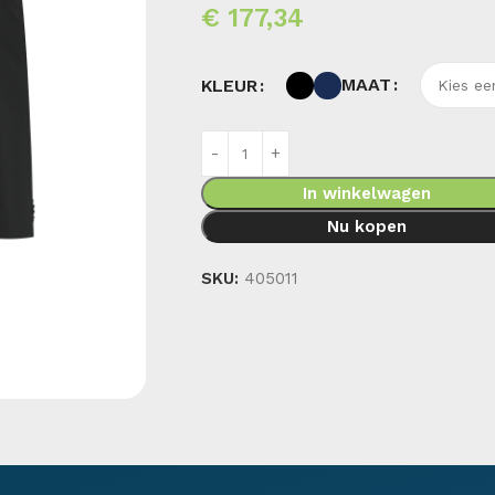
€
177,34
MAAT
KLEUR
In winkelwagen
Nu kopen
SKU:
405011