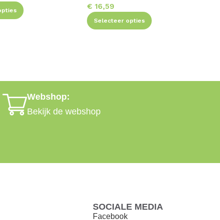
€
16,59
opties
Selecteer opties
Webshop:
Bekijk de webshop
SOCIALE MEDIA
Facebook