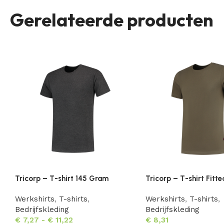
Gerelateerde producten
Tricorp – T-shirt 145 Gram
Tricorp – T-shirt Fitte
Werkshirts
,
T-shirts
,
Werkshirts
,
T-shirts
,
Bedrijfskleding
Bedrijfskleding
€
7,27
-
€
11,22
€
8,31