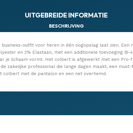
UITGEBREIDE INFORMATIE
BESCHRIJVING
e business-outfit voor heren in één oogopslag laat zien. Een 
Polyester en 2% Elastaan, met een additionele toevoeging Bi-st
r je lichaam vormt. Het colbert is afgewerkt met een Pro-fr
de zakelijke professional die lange dagen maakt, een must-ha
t colbert met de pantalon en een net overhemd.