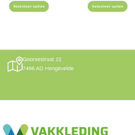
Selecteer opties
Selecteer opties
Goorsestraat 22
7496 AD Hengevelde