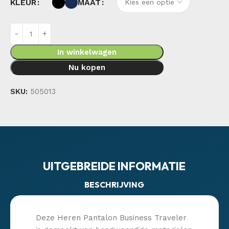
KLEUR
MAAT
In winkelwagen
Nu kopen
SKU:
505013
UITGEBREIDE INFORMATIE
BESCHRIJVING
Deze Heren Pantalon Business Traveler