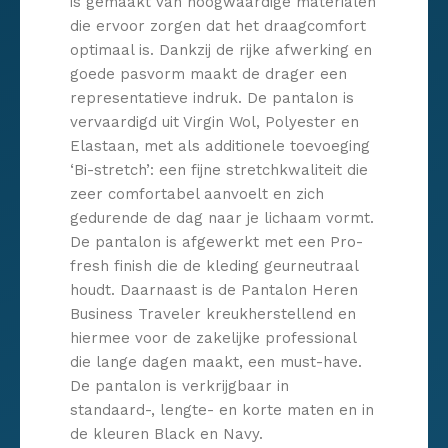
is gemaakt van hoogwaardige materialen
die ervoor zorgen dat het draagcomfort
optimaal is. Dankzij de rijke afwerking en
goede pasvorm maakt de drager een
representatieve indruk. De pantalon is
vervaardigd uit Virgin Wol, Polyester en
Elastaan, met als additionele toevoeging
‘Bi-stretch’: een fijne stretchkwaliteit die
zeer comfortabel aanvoelt en zich
gedurende de dag naar je lichaam vormt.
De pantalon is afgewerkt met een Pro-
fresh finish die de kleding geurneutraal
houdt. Daarnaast is de Pantalon Heren
Business Traveler kreukherstellend en
hiermee voor de zakelijke professional
die lange dagen maakt, een must-have.
De pantalon is verkrijgbaar in
standaard-, lengte- en korte maten en in
de kleuren Black en Navy.