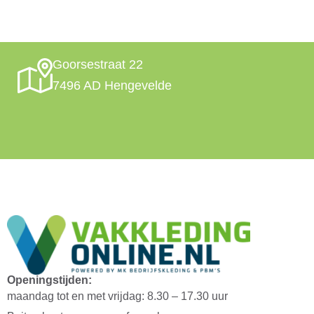
Goorsestraat 22
7496 AD Hengevelde
Openingstijden:
maandag tot en met vrijdag: 8.30 – 17.30 uur