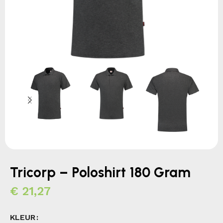
Tricorp – Poloshirt 180 Gram
€
21,27
KLEUR