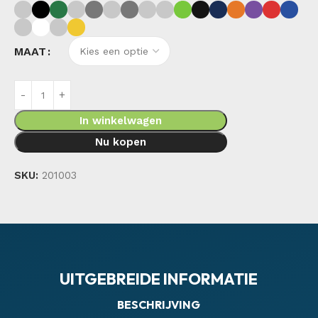
MAAT
In winkelwagen
Nu kopen
SKU:
201003
UITGEBREIDE INFORMATIE
BESCHRIJVING