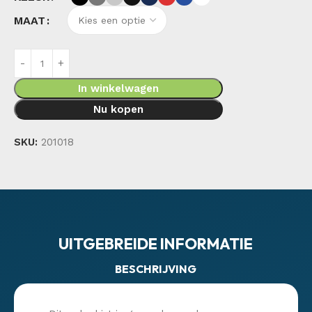
MAAT
In winkelwagen
Nu kopen
SKU:
201018
UITGEBREIDE INFORMATIE
BESCHRIJVING