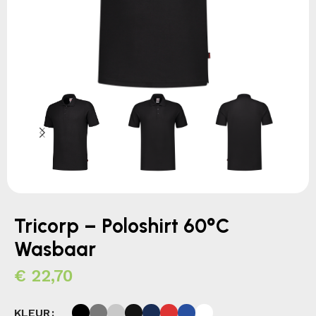
Tricorp – Poloshirt 60°C
Wasbaar
€
22,70
KLEUR