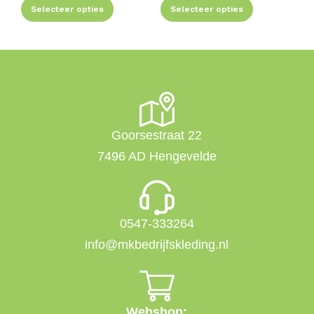
Selecteer opties
Selecteer opties
Goorsestraat 22
7496 AD Hengevelde
0547-333264
info@mkbedrijfskleding.nl
Webshop: