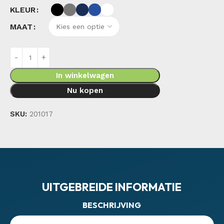
KLEUR
MAAT
In winkelwagen
Nu kopen
SKU:
201017
UITGEBREIDE INFORMATIE
BESCHRIJVING