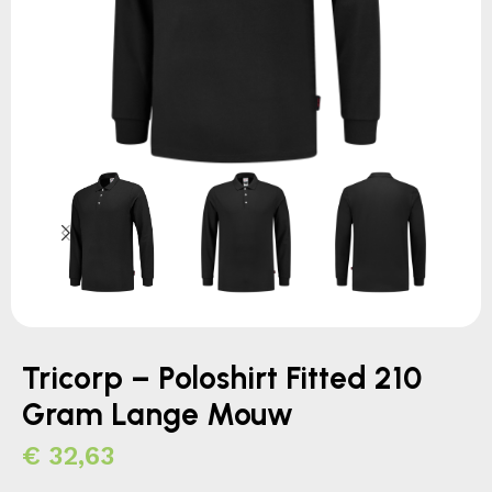
Tricorp – Poloshirt Fitted 210
Gram Lange Mouw
€
32,63