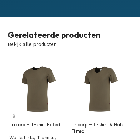
Gerelateerde producten
Bekijk alle producten
Tricorp – T-shirt Fitted
Tricorp – T-shirt V Hals
Tr
Fitted
Mo
Werkshirts
,
T-shirts
,