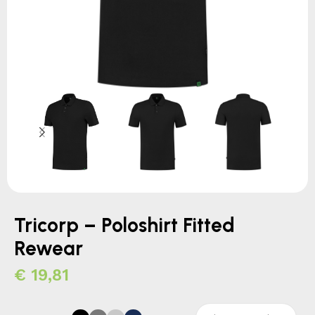
Tricorp – Poloshirt Fitted
Rewear
€
19,81