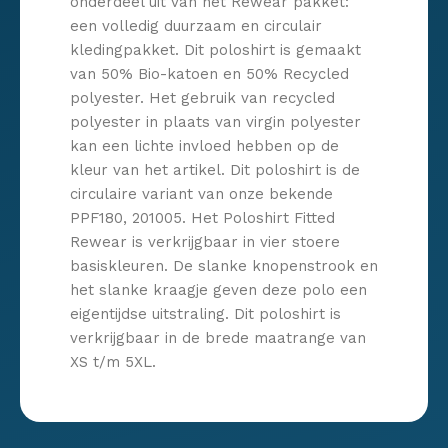
onderdeel uit van het Rewear pakket:
een volledig duurzaam en circulair
kledingpakket. Dit poloshirt is gemaakt
van 50% Bio-katoen en 50% Recycled
polyester. Het gebruik van recycled
polyester in plaats van virgin polyester
kan een lichte invloed hebben op de
kleur van het artikel. Dit poloshirt is de
circulaire variant van onze bekende
PPF180, 201005. Het Poloshirt Fitted
Rewear is verkrijgbaar in vier stoere
basiskleuren. De slanke knopenstrook en
het slanke kraagje geven deze polo een
eigentijdse uitstraling. Dit poloshirt is
verkrijgbaar in de brede maatrange van
XS t/m 5XL.