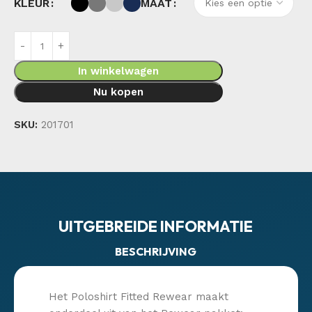
KLEUR
MAAT
In winkelwagen
Nu kopen
SKU:
201701
UITGEBREIDE INFORMATIE
BESCHRIJVING
Het Poloshirt Fitted Rewear maakt