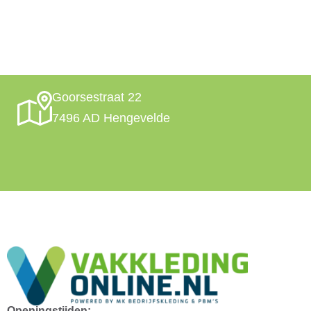
Goorsestraat 22
7496 AD Hengevelde
Openingstijden: