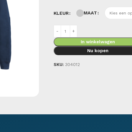
MAAT
KLEUR
In winkelwagen
Nu kopen
SKU:
304012