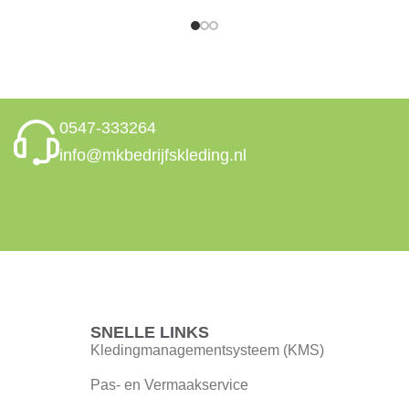
0547-333264
info@mkbedrijfskleding.nl
SNELLE LINKS
Kledingmanagementsysteem (KMS)
Pas- en Vermaakservice