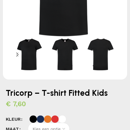
Tricorp – T-shirt Fitted Kids
€
7,60
KLEUR
MAAT