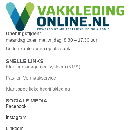
Openingstijden:
maandag tot en met vrijdag: 8.30 – 17.30 uur
Buiten kantooruren op afspraak
SNELLE LINKS
Kledingmanagementsysteem (KMS)
Pas- en Vermaakservice
Klant specifieke bedrijfskleding
SOCIALE MEDIA
Facebook
Instagram
Linkedin