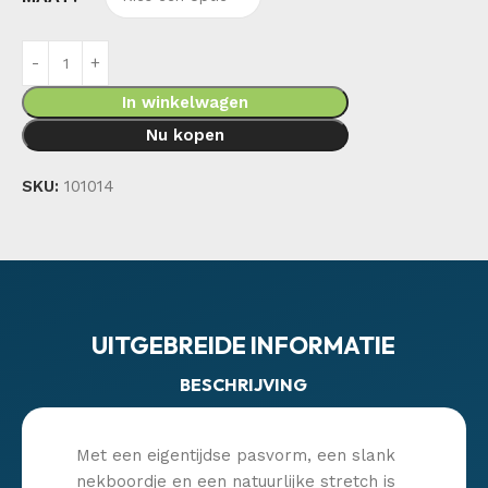
In winkelwagen
Nu kopen
SKU:
101014
UITGEBREIDE INFORMATIE
BESCHRIJVING
Met een eigentijdse pasvorm, een slank
nekboordje en een natuurlijke stretch is