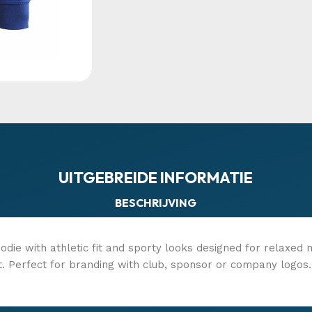
UITGEBREIDE INFORMATIE
BESCHRIJVING
die with athletic fit and sporty looks designed for relaxed 
t. Perfect for branding with club, sponsor or company logos.