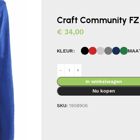
Craft Community FZ
€
34,00
MAA
KLEUR
In winkelwagen
Nu kopen
SKU:
1908906