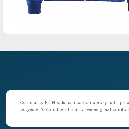
Community FZ Hoodie is a contemporary full-zip hoo
polyester/cotton blend that provides great comfor