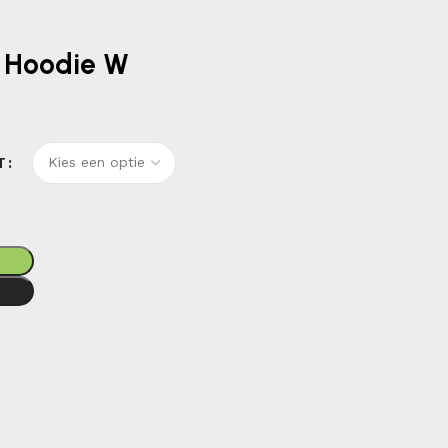
 Hoodie W
T