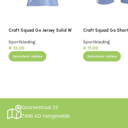
Craft Squad Go Jersey Solid W
Craft Squad Go Short
Sportkleding
Sportkleding
€
13,00
€
11,00
Selecteer opties
Selecteer opties
Goorsestraat 22
7496 AD Hengevelde