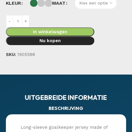
KLEUR
MAAT
In winkelwagen
Nu kopen
SKU:
1905588
UITGEBREIDE INFORMATIE
BESCHRIJVING
Long-sleeve goalkeeper jersey made of