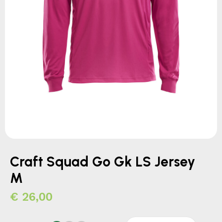
Craft Squad Go Gk LS Jersey
M
€
26,00