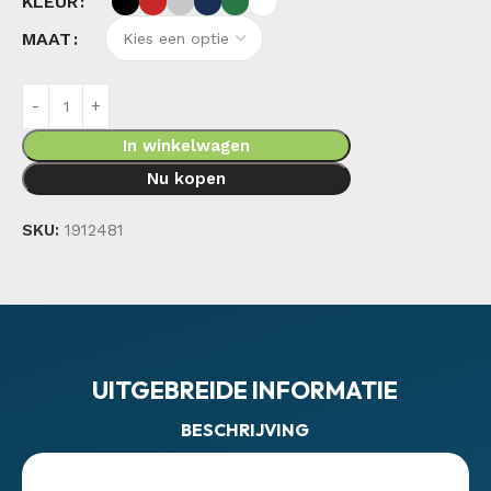
KLEUR
MAAT
In winkelwagen
Nu kopen
SKU:
1912481
UITGEBREIDE INFORMATIE
BESCHRIJVING