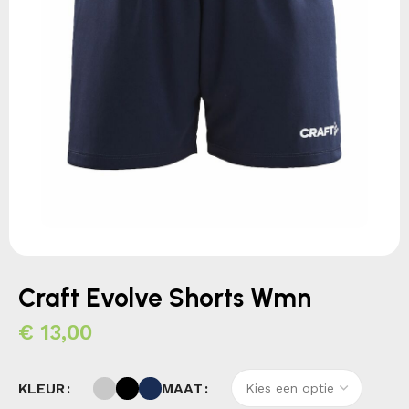
Craft Evolve Shorts Wmn
€
13,00
KLEUR
MAAT