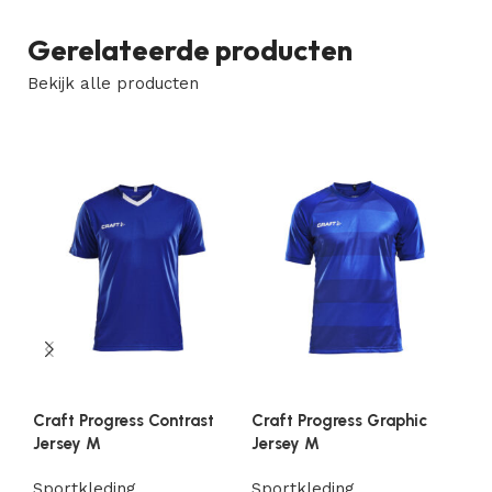
Gerelateerde producten
Bekijk alle producten
Craft Progress Contrast
Craft Progress Graphic
Cr
Jersey M
Jersey M
Je
Sportkleding
Sportkleding
Sp