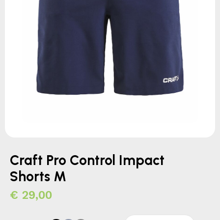
Craft Pro Control Impact
Shorts M
€
29,00