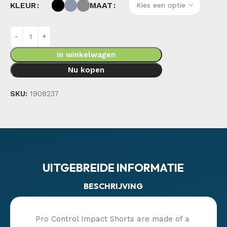
KLEUR
MAAT
In winkelwagen
Nu kopen
SKU:
1908237
UITGEBREIDE INFORMATIE
BESCHRIJVING
Pro Control Impact Shorts are made of a