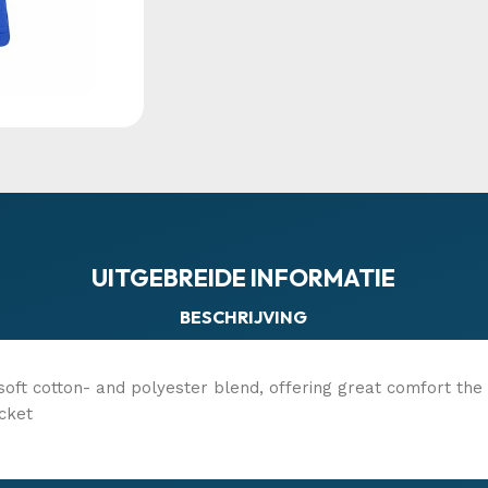
UITGEBREIDE INFORMATIE
BESCHRIJVING
 soft cotton- and polyester blend, offering great comfort the
cket