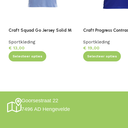
Craft Squad Go Jersey Solid M
Craft Progress Contra
Sportkleding
Sportkleding
€
13,00
€
19,00
Selecteer opties
Selecteer opties
Goorsestraat 22
7496 AD Hengevelde