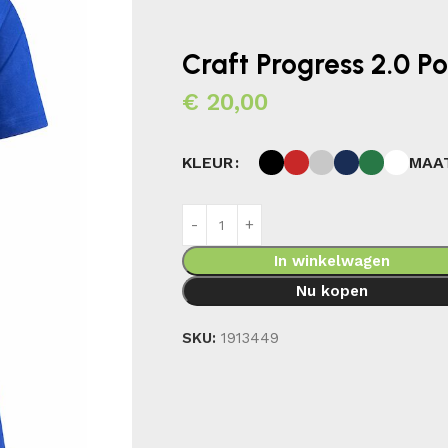
Craft Progress 2.0 P
€
20,00
MAA
KLEUR
In winkelwagen
Nu kopen
SKU:
1913449