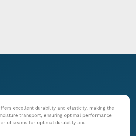
fers excellent durability and elasticity, making the
nt moisture transport, ensuring optimal performance
r of seams for optimal durability and