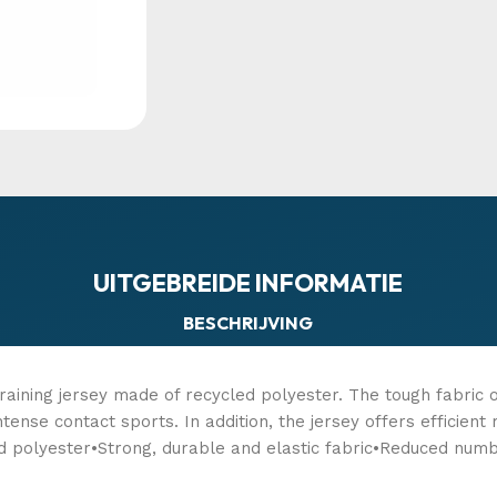
UITGEBREIDE INFORMATIE
BESCHRIJVING
raining jersey made of recycled polyester. The tough fabric of
intense contact sports. In addition, the jersey offers efficie
 polyester•Strong, durable and elastic fabric•Reduced numbe