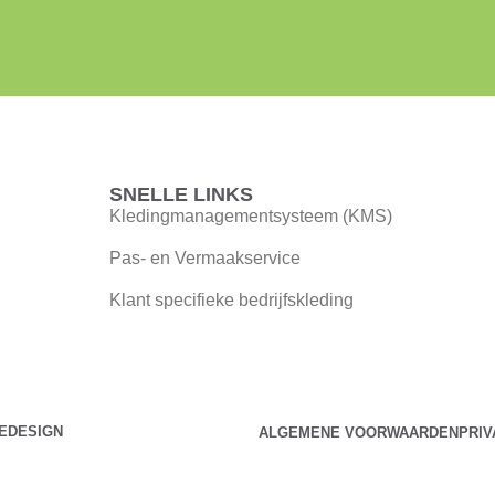
SNELLE LINKS
Kledingmanagementsysteem (KMS)
Pas- en Vermaakservice
Klant specifieke bedrijfskleding
EDESIGN
ALGEMENE VOORWAARDEN
PRI