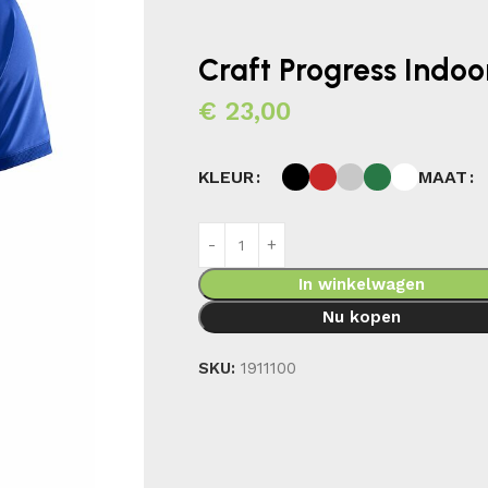
Craft Progress Indo
€
23,00
MAAT
KLEUR
In winkelwagen
Nu kopen
SKU:
1911100