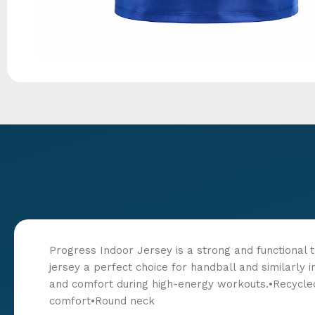
Progress Indoor Jersey is a strong and functional t
jersey a perfect choice for handball and similarly 
and comfort during high-energy workouts.•Recycled
comfort•Round neck