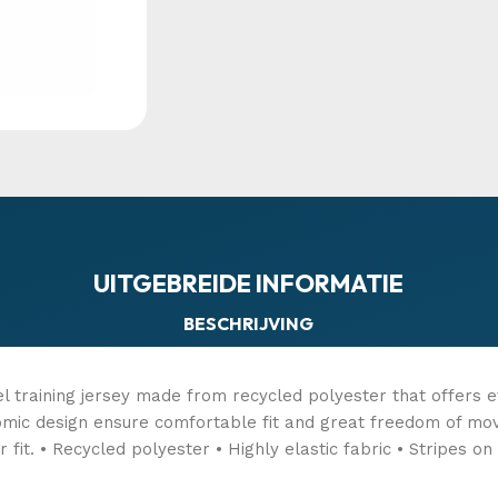
UITGEBREIDE INFORMATIE
BESCHRIJVING
el training jersey made from recycled polyester that offers e
nomic design ensure comfortable fit and great freedom of mo
 fit. • Recycled polyester • Highly elastic fabric • Stripes on