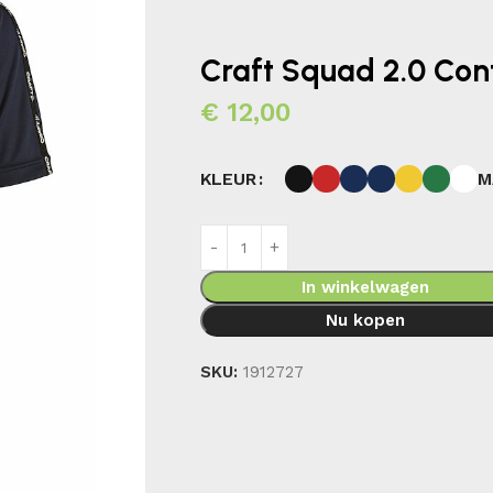
Craft Squad 2.0 Cont
€
12,00
M
KLEUR
In winkelwagen
Nu kopen
SKU:
1912727