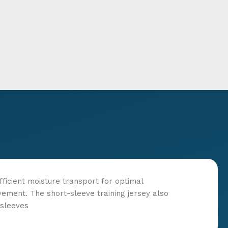
fficient moisture transport for optimal
vement. The short-sleeve training jersey also
 sleeves