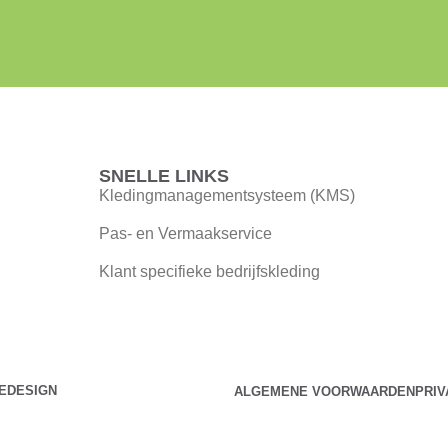
SNELLE LINKS
Kledingmanagementsysteem (KMS)
Pas- en Vermaakservice
Klant specifieke bedrijfskleding
EDESIGN
ALGEMENE VOORWAARDEN
PRI