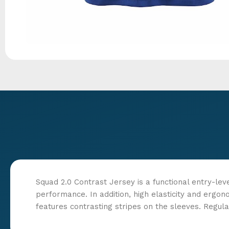
Squad 2.0 Contrast Jersey is a functional entry-lev
performance. In addition, high elasticity and ergo
features contrasting stripes on the sleeves. Regular