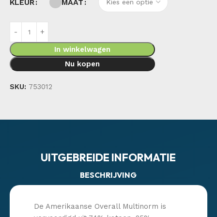
KLEUR
MAAT
In winkelwagen
Nu kopen
SKU:
753012
UITGEBREIDE INFORMATIE
BESCHRIJVING
De Amerikaanse Overall Multinorm is