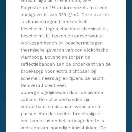
vervaardigd uit 74% katoen, 25%
Polyester en 1% andere vezels met een
doekgewicht van 320 g/m2. Deze overall
is vlamvertragend, antistatisch,
beschermt tegen vloeibare chemicaliën,
beschermt bij lassen en aanverwante
werkzaamheden én beschermt tegen
thermische gevaren van een elektrische
vlamboog. Bovendien zorgen de
reflectiebanden aan de onderkant van de
broekspijp voor extra zichtbaar bij
schemer, neerslag en tijdens de nacht.
De overall biedt veel
opbergmogelijkheden door de diverse
zakken. De schouderbanden zijn
verstelbaar en dus naar wens aan te
passen. Aan de rechter broekspijp zit
een hamerlus en het broekgedeelte is
voorzien van inpandige kniestukken. De