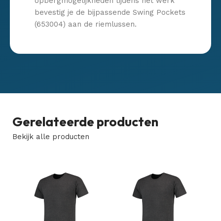
opbergmogelijkheden tijdens het werk
bevestig je de bijpassende Swing Pockets
(653004) aan de riemlussen.
Gerelateerde producten
Bekijk alle producten