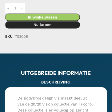
In winkelwagen
Nu kopen
SKU:
753008
UITGEBREIDE INFORMATIE
BESCHRIJVING
De Bodybroek High Vis maakt deel uit
van de 20/20 Vision collectie van Tricorp.
Deze collectie is er volledig op gericht