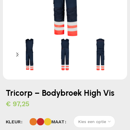
Tricorp – Bodybroek High Vis
€
97,25
KLEUR
MAAT