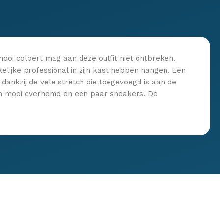
mooi colbert mag aan deze outfit niet ontbreken.
kelijke professional in zijn kast hebben hangen. Een
 dankzij de vele stretch die toegevoegd is aan de
 een mooi overhemd en een paar sneakers. De