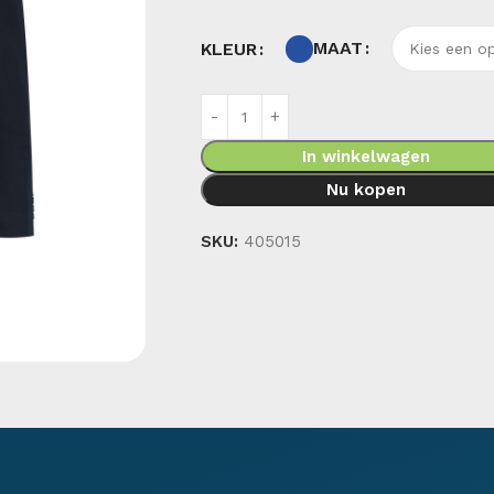
MAAT
KLEUR
In winkelwagen
Nu kopen
SKU:
405015