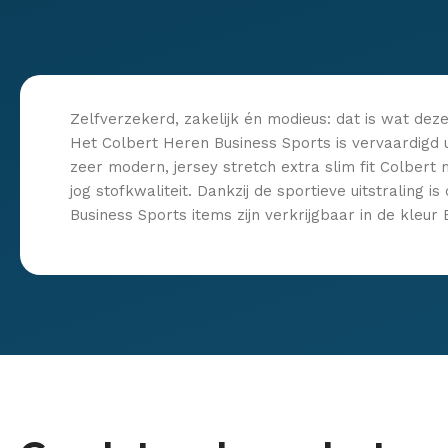
Zelfverzekerd, zakelijk én modieus: dat is wat dez
Het Colbert Heren Business Sports is vervaardigd ui
zeer modern, jersey stretch extra slim fit Colbert
jog stofkwaliteit. Dankzij de sportieve uitstralin
Business Sports items zijn verkrijgbaar in de kleur 