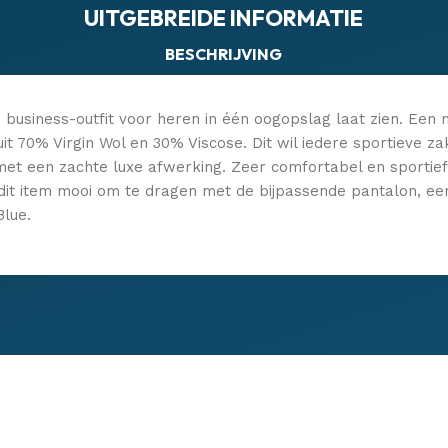
UITGEBREIDE INFORMATIE
BESCHRIJVING
e business-outfit voor heren in één oogopslag laat zien. Een 
t 70% Virgin Wol en 30% Viscose. Dit wil iedere sportieve za
 met een zachte luxe afwerking. Zeer comfortabel en sportief
g is dit item mooi om te dragen met de bijpassende pantalon,
Blue.