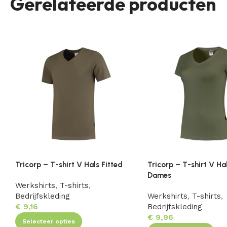
Gerelateerde producten
Tricorp – T-shirt V Hals Fitted
Tricorp – T-shirt V Ha
Dames
Werkshirts
,
T-shirts
,
Bedrijfskleding
Werkshirts
,
T-shirts
,
€
9,16
Bedrijfskleding
€
9,96
Selecteer opties