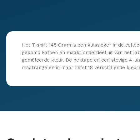
Het T-shirt 145 Gram is een klassieker in de collec
gekamd katoen en maakt onderdeel uit van het labe
gemêleerde kleur. De nektape en een stevige 4-laag
maatrange en in maar liefst 18 verschillende kleur