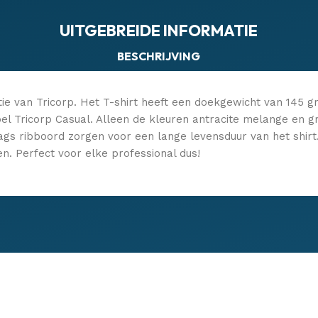
UITGEBREIDE INFORMATIE
BESCHRIJVING
tie van Tricorp. Het T-shirt heeft een doekgewicht van 145 gr
l Tricorp Casual. Alleen de kleuren antracite melange en g
s ribboord zorgen voor een lange levensduur van het shirt. 
en. Perfect voor elke professional dus!