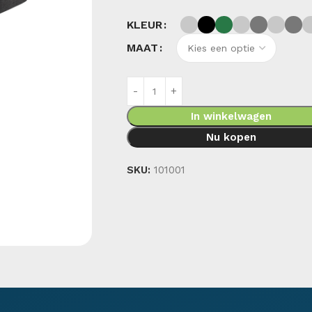
KLEUR
MAAT
In winkelwagen
Nu kopen
SKU:
101001