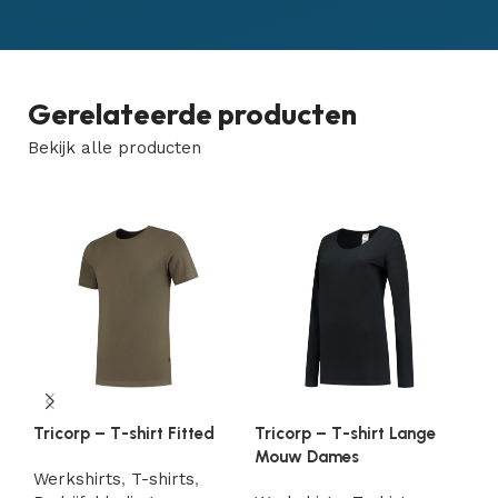
Gerelateerde producten
Bekijk alle producten
Tricorp – T-shirt Fitted
Tricorp – T-shirt Lange
Tr
Mouw Dames
Fi
Werkshirts
,
T-shirts
,