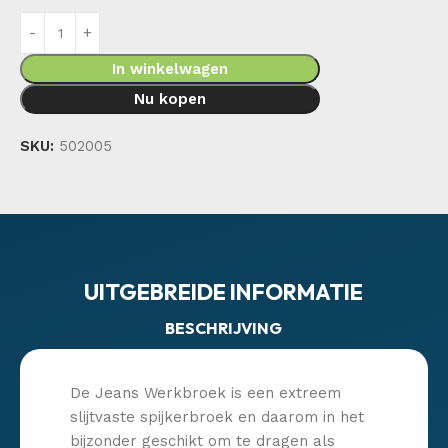
In winkelwagen
Nu kopen
SKU:
502005
UITGEBREIDE INFORMATIE
BESCHRIJVING
De Jeans Werkbroek is een extreem
slijtvaste spijkerbroek en daarom in het
bijzonder geschikt om te dragen als