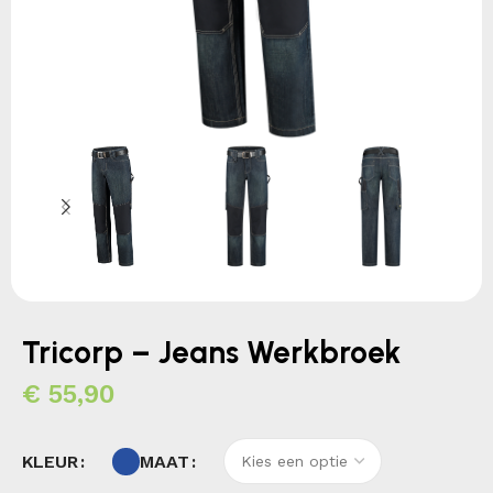
Tricorp – Jeans Werkbroek
€
55,90
KLEUR
MAAT