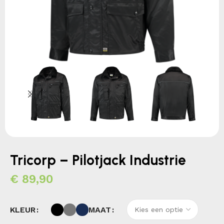
Tricorp – Pilotjack Industrie
€
89,90
KLEUR
MAAT