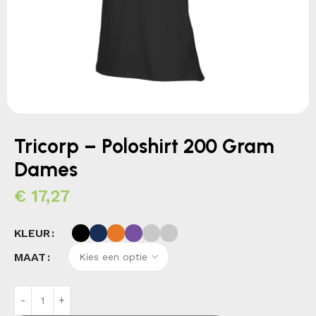
Tricorp – Poloshirt 200 Gram
Dames
€
17,27
KLEUR
MAAT