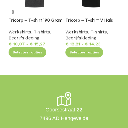
Tricorp – T-shirt 190 Gram
Tricorp – T-shirt V Hals
Tr
Fi
Werkshirts
,
T-shirts
,
Werkshirts
,
T-shirts
,
Bedrijfskleding
Bedrijfskleding
We
€
10,07
-
€
15,27
€
12,21
-
€
14,23
Be
€
Selecteer opties
Selecteer opties
Goorsestraat 22
7496 AD Hengevelde