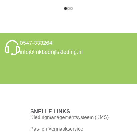
0547-333264
info@mkbedrijfskleding.nl
SNELLE LINKS
Kledingmanagementsysteem (KMS)
Pas- en Vermaakservice