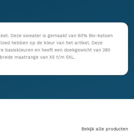
kket. Deze sweater is gemaakt van 60% Bio-katoen
vloed hebben op de kleur van het artikel. Deze
ere basiskleuren en heeft een doekgewicht van 280
e brede maatrange van XS t/m 5XL.
Bekijk alle producten