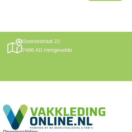
Goorsestraat 22
7496 AD Hengevelde
Openingstijden: