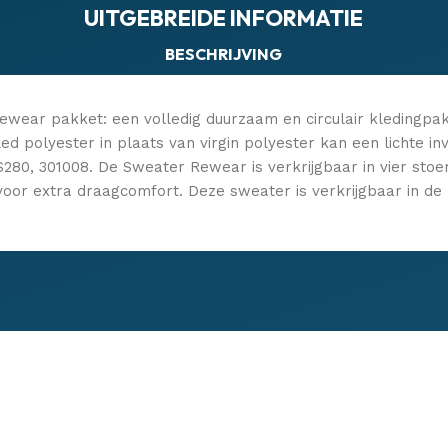
UITGEBREIDE INFORMATIE
BESCHRIJVING
wear pakket: een volledig duurzaam en circulair kledingpa
d polyester in plaats van virgin polyester kan een lichte in
 S280, 301008. De Sweater Rewear is verkrijgbaar in vier sto
voor extra draagcomfort. Deze sweater is verkrijgbaar in d