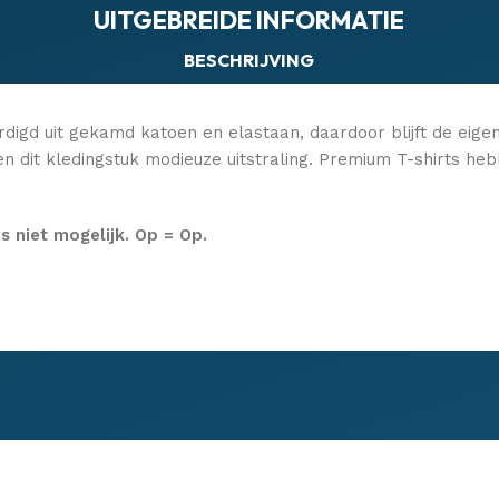
UITGEBREIDE INFORMATIE
BESCHRIJVING
ardigd uit gekamd katoen en elastaan, daardoor blijft de eige
n dit kledingstuk modieuze uitstraling. Premium T-shirts heb
is niet mogelijk. Op = Op.