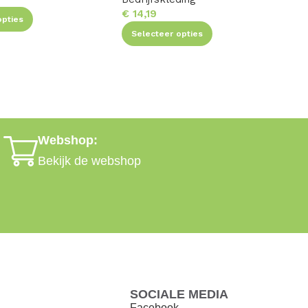
€
14,19
opties
Selecteer opties
Webshop:
Bekijk de webshop
SOCIALE MEDIA
Facebook