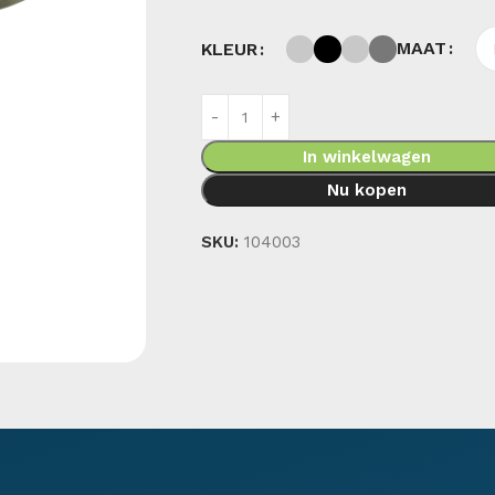
MAAT
KLEUR
In winkelwagen
Nu kopen
SKU:
104003