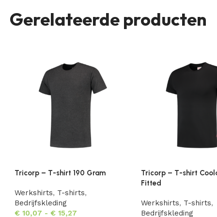
Gerelateerde producten
Tricorp – T-shirt 190 Gram
Tricorp – T-shirt Co
Fitted
Werkshirts
,
T-shirts
,
Bedrijfskleding
Werkshirts
,
T-shirts
,
€
10,07
-
€
15,27
Bedrijfskleding