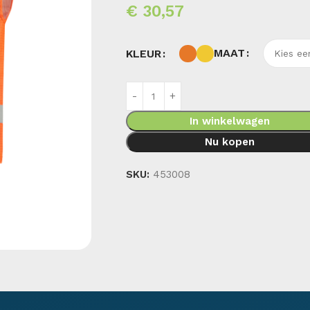
€
30,57
MAAT
KLEUR
In winkelwagen
Nu kopen
SKU:
453008