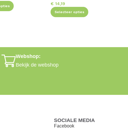
€
14,19
opties
Selecteer opties
Webshop:
Bekijk de webshop
SOCIALE MEDIA
Facebook