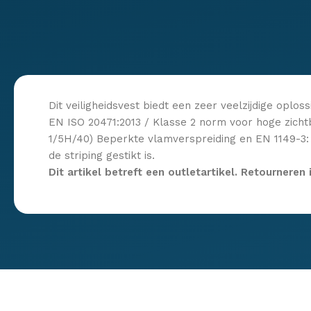
Dit veiligheidsvest biedt een zeer veelzijdige oplo
EN ISO 20471:2013 / Klasse 2 norm voor hoge zicht
1/5H/40) Beperkte vlamverspreiding en EN 1149-3: 20
de striping gestikt is.
Dit artikel betreft een outletartikel. Retourneren 