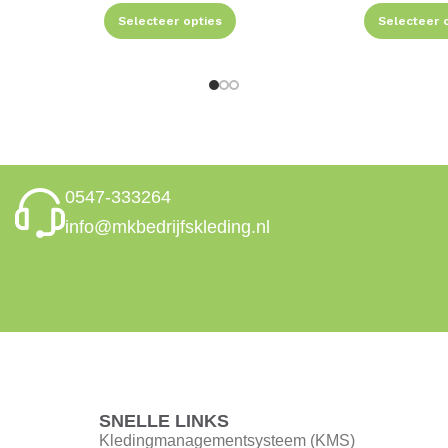
Selecteer opties
Selecteer 
0547-333264
info@mkbedrijfskleding.nl
SNELLE LINKS
Kledingmanagementsysteem (KMS)