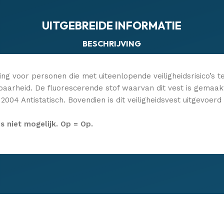
UITGEBREIDE INFORMATIE
BESCHRIJVING
ssing voor personen die met uiteenlopende veiligheidsrisico’s
baarheid. De fluorescerende stof waarvan dit vest is gemaak
04 Antistatisch. Bovendien is dit veiligheidsvest uitgevoerd
is niet mogelijk. Op = Op.