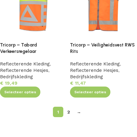
Tricorp – Tabard
Tricorp – Veiligheidsvest RWS
Verkeersregelaar
Rits
Reflecterende Kleding
,
Reflecterende Kleding
,
Reflecterende Hesjes
,
Reflecterende Hesjes
,
Bedrijfskleding
Bedrijfskleding
€
19,49
€
11,47
Selecteer opties
Selecteer opties
1
2
→