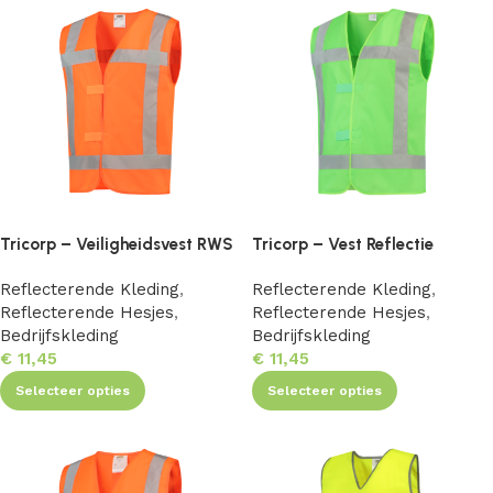
Tricorp – Veiligheidsvest RWS
Tricorp – Vest Reflectie
Reflecterende Kleding
,
Reflecterende Kleding
,
Reflecterende Hesjes
,
Reflecterende Hesjes
,
Bedrijfskleding
Bedrijfskleding
€
11,45
€
11,45
Selecteer opties
Selecteer opties