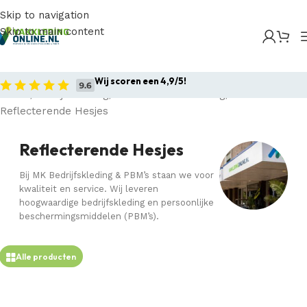
Skip to navigation
Skip to main content
Wij scoren een 4,9/5!
Home
Bedrijfskleding
Reflecterende Kleding
Reflecterende Hesjes
Reflecterende Hesjes
Bij MK Bedrijfskleding & PBM’s staan we voor
kwaliteit en service. Wij leveren
hoogwaardige bedrijfskleding en persoonlijke
beschermingsmiddelen (PBM’s).
Alle producten