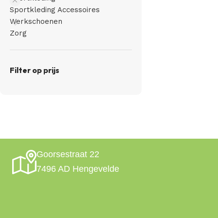
Sportkleding Accessoires
Werkschoenen
Zorg
Filter op prijs
Goorsestraat 22
7496 AD Hengevelde