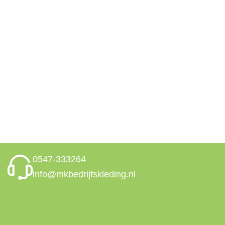
0547-333264
info@mkbedrijfskleding.nl