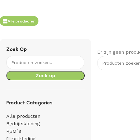
Alle producten
Zoek Op
Er zijn geen produ
Zoek op
Product Categories
Alle producten
Bedrijfskleding
PBM`s
Sportkleding