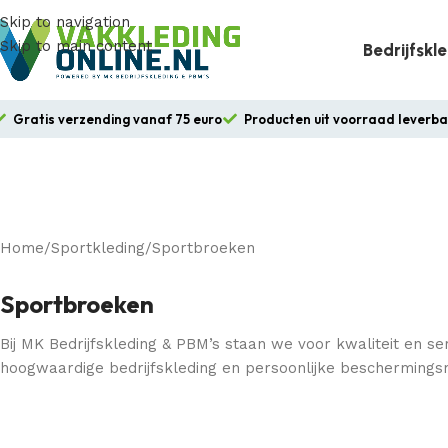
Skip to navigation
Skip to main content
Bedrijfskl
Gratis verzending vanaf 75 euro
Producten uit voorraad leverb
Home
Sportkleding
Sportbroeken
Sportbroeken
Bij MK Bedrijfskleding & PBM’s staan we voor kwaliteit en ser
hoogwaardige bedrijfskleding en persoonlijke beschermings