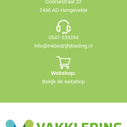
Goorsestraat 22
7496 AD Hengevelde
0547-333264
info@mkbedrijfskleding.nl
Webshop:
Bekijk de webshop