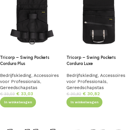
Tricorp – Swing Pockets
Tricorp – Swing Pockets
Cordura Plus
Cordura Luxe
Bedrijfskleding
,
Accessoires
Bedrijfskleding
,
Accessoires
voor Professionals
,
voor Professionals
,
Gereedschapstas
Gereedschapstas
€
33,03
€
30,82
€
33,03
€
30,82
In winkelwagen
In winkelwagen