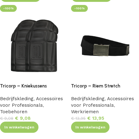
-100%
-100%
Tricorp – Kniekussens
Tricorp – Riem Stretch
Bedrijfskleding
,
Accessoires
Bedrijfskleding
,
Accessoires
voor Professionals
,
voor Professionals
,
Toebehoren
Werkriemen
€
9,08
€
13,95
€
9,08
€
13,95
In winkelwagen
In winkelwagen