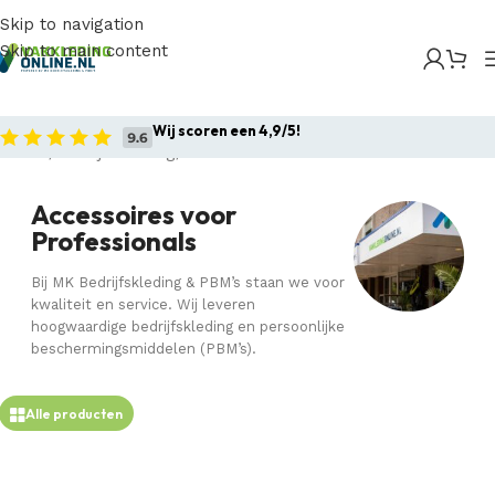
Skip to navigation
Skip to main content
Wij scoren een 4,9/5!
Home
Bedrijfskleding
Accessoires voor Professionals
Accessoires voor
Professionals
Bij MK Bedrijfskleding & PBM’s staan we voor
kwaliteit en service. Wij leveren
hoogwaardige bedrijfskleding en persoonlijke
beschermingsmiddelen (PBM’s).
Alle producten