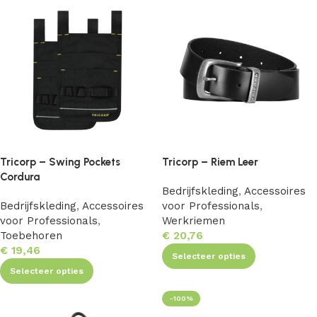
Tricorp – Swing Pockets
Tricorp – Riem Leer
Cordura
Bedrijfskleding
,
Accessoires
Bedrijfskleding
,
Accessoires
voor Professionals
,
voor Professionals
,
Werkriemen
Toebehoren
€
20,76
€
19,46
Selecteer opties
Selecteer opties
-100%