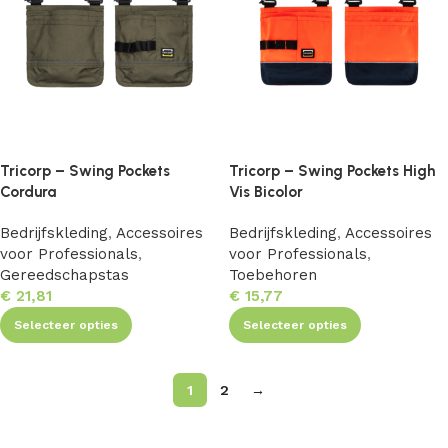
Tricorp – Swing Pockets
Tricorp – Swing Pockets High
Cordura
Vis Bicolor
Bedrijfskleding
,
Accessoires
Bedrijfskleding
,
Accessoires
voor Professionals
,
voor Professionals
,
Gereedschapstas
Toebehoren
€
21,81
€
15,77
Selecteer opties
Selecteer opties
1
2
→