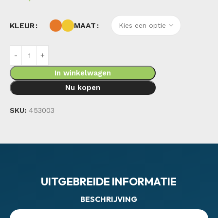
KLEUR
MAAT
In winkelwagen
Nu kopen
SKU:
453003
UITGEBREIDE INFORMATIE
BESCHRIJVING