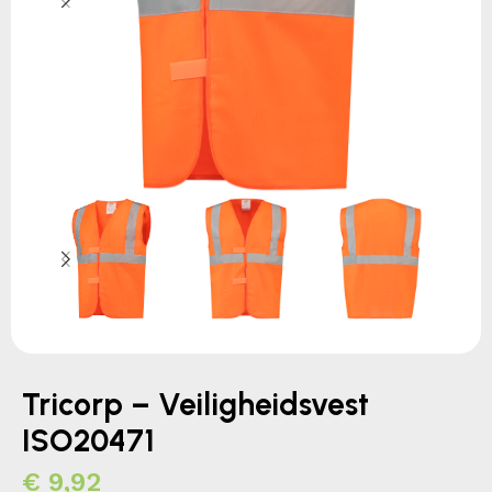
Tricorp – Veiligheidsvest
ISO20471
€
9,92