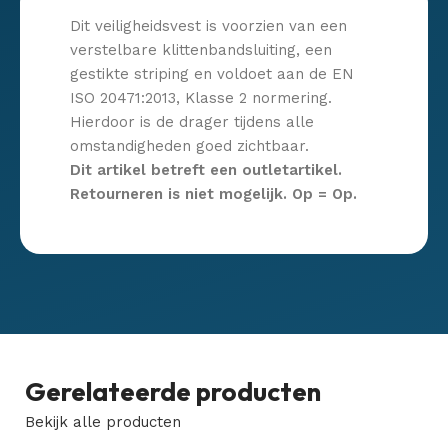
Dit veiligheidsvest is voorzien van een
verstelbare klittenbandsluiting, een
gestikte striping en voldoet aan de EN
ISO 20471:2013, Klasse 2 normering.
Hierdoor is de drager tijdens alle
omstandigheden goed zichtbaar.
Dit artikel betreft een outletartikel.
Retourneren is niet mogelijk. Op = Op.
Gerelateerde producten
Bekijk alle producten