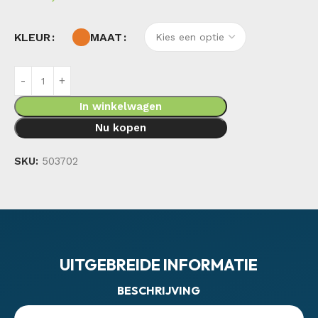
KLEUR
MAAT
In winkelwagen
Nu kopen
SKU:
503702
UITGEBREIDE INFORMATIE
BESCHRIJVING