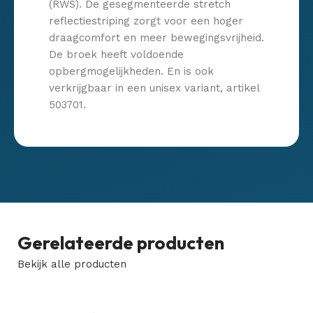
(RWS). De gesegmenteerde stretch
reflectiestriping zorgt voor een hoger
draagcomfort en meer bewegingsvrijheid.
De broek heeft voldoende
opbergmogelijkheden. En is ook
verkrijgbaar in een unisex variant, artikel
503701.
Gerelateerde producten
Bekijk alle producten