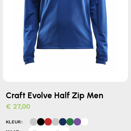
Craft Evolve Half Zip Men
€
27,00
KLEUR