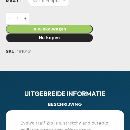
MAAT
In winkelwagen
Nu kopen
SKU:
1910151
UITGEBREIDE INFORMATIE
BESCHRIJVING
Evolve Half Zip is a stretchy and durable
midlayer jersey that offers great