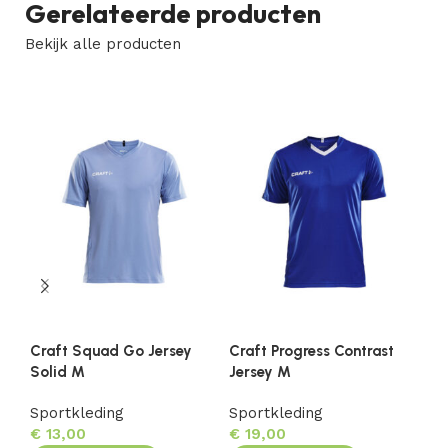
Gerelateerde producten
Bekijk alle producten
Craft Squad Go Jersey
Craft Progress Contrast
Cr
Solid M
Jersey M
Je
Sportkleding
Sportkleding
Sp
€
13,00
€
19,00
€