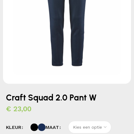
Craft Squad 2.0 Pant W
€
23,00
KLEUR
MAAT