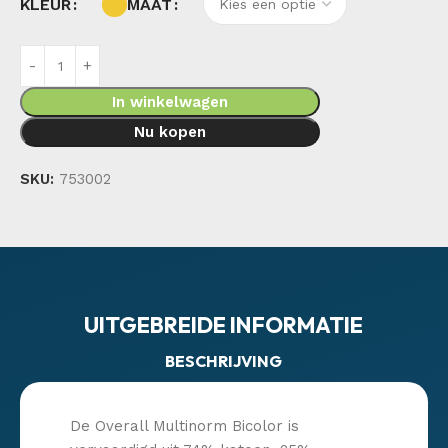
KLEUR
MAAT
In winkelwagen
Nu kopen
SKU:
753002
UITGEBREIDE INFORMATIE
BESCHRIJVING
De Overall Multinorm Bicolor is