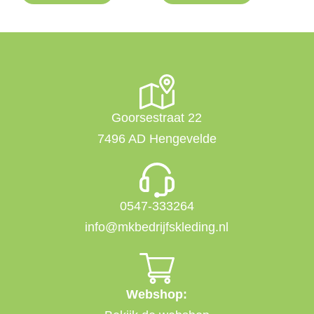
Goorsestraat 22
7496 AD Hengevelde
0547-333264
info@mkbedrijfskleding.nl
Webshop: