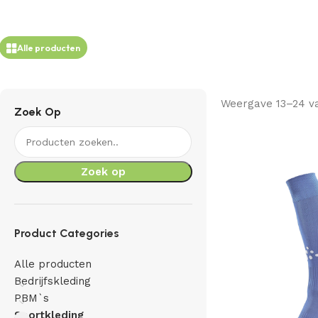
Alle producten
Weergave 13–24 va
Zoek Op
Zoek op
Product Categories
Alle producten
Bedrijfskleding
PBM`s
Sportkleding