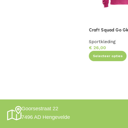
Craft Squad Go Gk
Sportkleding
€
26,00
Selecteer opties
Goorsestraat 22
7496 AD Hengevelde