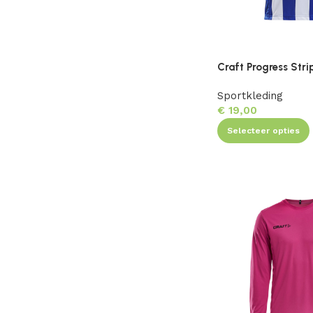
Craft Progress Stri
Sportkleding
€
19,00
Selecteer opties