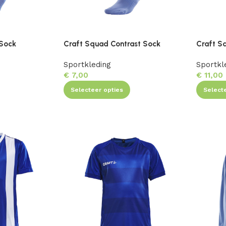
 Sock
Craft Squad Contrast Sock
Craft S
Sportkleding
Sportkl
€
7,00
€
11,00
Selecteer opties
Select