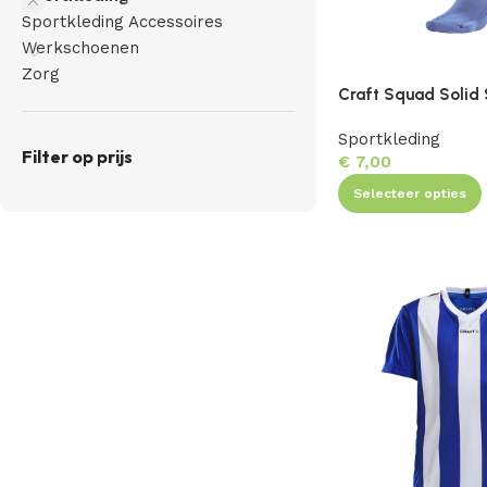
Sportkleding Accessoires
Werkschoenen
Zorg
Craft Squad Solid
Sportkleding
Filter op prijs
€
7,00
Selecteer opties