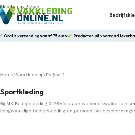
Skip to navigation
Skip to main content
Bedrijfskl
Gratis verzending vanaf 75 euro
Producten uit voorraad leverb
Home
Sportkleding
Pagina 2
Sportkleding
Bij MK Bedrijfskleding & PBM’s staan we voor kwaliteit en ser
hoogwaardige bedrijfskleding en persoonlijke beschermings