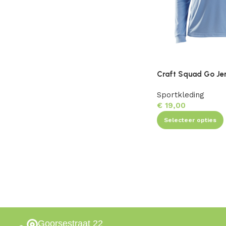
Craft Squad Go Jer
Sportkleding
€
19,00
Selecteer opties
Goorsestraat 22