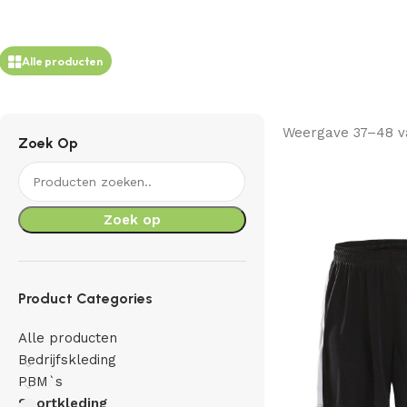
Alle producten
Weergave 37–48 va
Zoek Op
Zoek op
Product Categories
Alle producten
Bedrijfskleding
PBM`s
Sportkleding