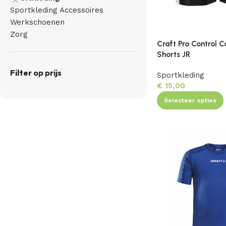
Sportkleding Accessoires
Werkschoenen
Zorg
Craft Pro Control C
Shorts JR
Filter op prijs
Sportkleding
€
15,00
Selecteer opties