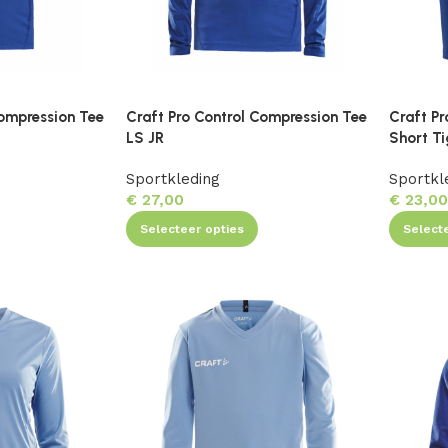
Compression Tee
Craft Pro Control Compression Tee
Craft Pr
LS JR
Short Ti
Sportkleding
Sportkl
€
27,00
€
23,0
Selecteer opties
Select