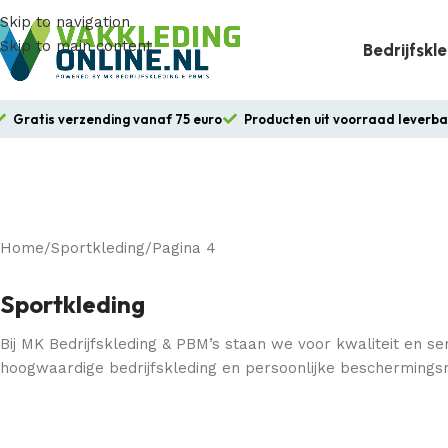
Skip to navigation
Skip to main content
Bedrijfskl
Gratis verzending vanaf 75 euro
Producten uit voorraad leverb
Home
Sportkleding
Pagina 4
Sportkleding
Bij MK Bedrijfskleding & PBM’s staan we voor kwaliteit en ser
hoogwaardige bedrijfskleding en persoonlijke beschermings