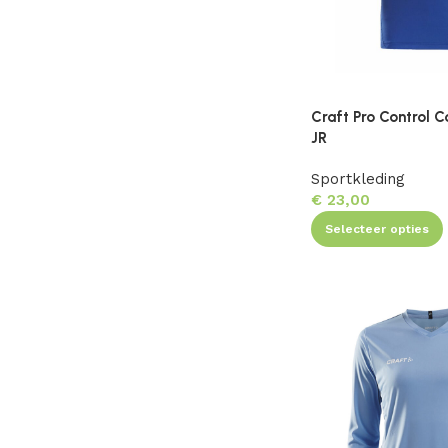
Craft Pro Control 
JR
Sportkleding
€
23,00
Selecteer opties