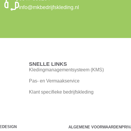
info@mkbedrijfskleding.nl
SNELLE LINKS
Kledingmanagementsysteem (KMS)
Pas- en Vermaakservice
Klant specifieke bedrijfskleding
EDESIGN
ALGEMENE VOORWAARDEN
PRI